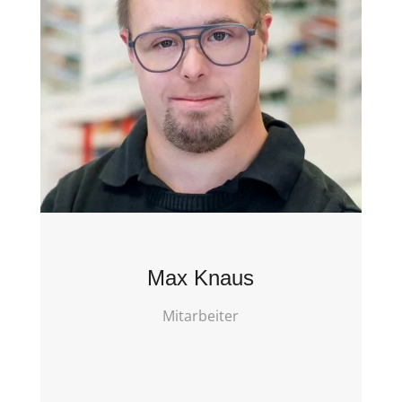
Max Knaus
Mitarbeiter