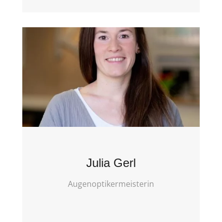
Julia Gerl
Augenoptikermeisterin