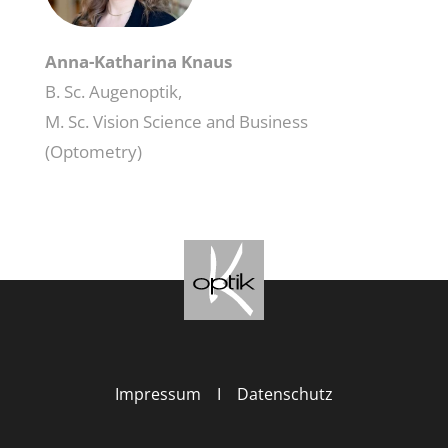
Anna-Katharina Knaus
B. Sc. Augenoptik,
M. Sc. Vision Science and Business
(Optometry)
Impressum
I
Datenschutz