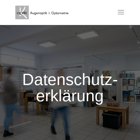
Daten­schutz­
erklärung